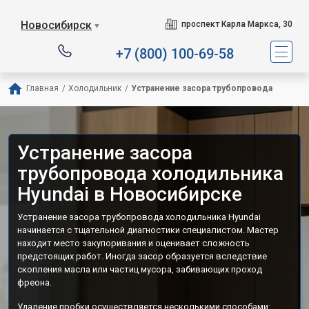
Новосибирск
проспект Карла Маркса, 30
▼
+7 (800) 100-69-58
Главная
/
Холодильник
/
Устранение засора трубопровода
Устранение засора
трубопровода холодильника
Hyundai в Новосибирске
Устранение засора трубопровода холодильника Hyundai
начинается с тщательной диагностики специалистом. Мастер
находит место закупоривания и оценивает сложность
предстоящих работ. Иногда засор образуется вследствие
скопления масла или частиц мусора, забивающих проход
фреона.
Удаление пробки осуществляется несколькими способами: