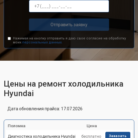
Отправить заявку
Нажимая на кнопку отправить я даю свое согласие на обработку
моих
персональных данных.
Цены на ремонт холодильника
Hyundai
Дата обновления прайса: 17.07.2026
Поломка
Цена
Диагностика холодильника Hyundai
бесплатно
Заказать