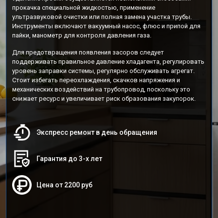
прокачка специальной жидкостью, применение
ультразвуковой очистки или полная замена участка трубы.
Инструменты включают вакуумный насос, флюс и припой для
пайки, манометр для контроля давления газа.
Для предотвращения появления засоров следует
поддерживать правильное давление хладагента, регулировать
уровень заправки системы, регулярно обслуживать агрегат.
Стоит избегать переохлаждения, скачков напряжения и
механических воздействий на трубопровод, поскольку это
снижает ресурс и увеличивает риск образования закупорок.
Экспресс ремонт в день обращения
Гарантия до 3-х лет
Цена от 2200 руб