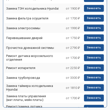
Замена ТЭН холодильника Hyundai
от 1900 ₽
Заказать
Замена фильтра осушителя
от 1700 ₽
Заказать
Замена электросхемы
от 1990 ₽
Заказать
Перевешивание дверей
от 1750 ₽
Заказать
Прочистка дренажной системы
от 2790 ₽
Заказать
Ремонт датчика морозильного
от 1700 ₽
Заказать
отделения
Ремонт испарителя
от 2250 ₽
Заказать
Замена трубопровода
от 3300 ₽
Заказать
Замена таймера холодильника
от 1810 ₽
Заказать
Hyundai
Замена платы управления
от 1700 ₽
Заказать
(мат.платы, мейн платы)
Ремонт/замена датчика
от 2550 ₽
Заказать