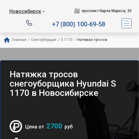
Новосибирск
проспект Карла Маркса, 30
▼
+7 (800) 100-69-58
Главная
/
Снегоуборщик
/
S 1170
/
Натяжка тросов
Натяжка тросов
снегоуборщика Hyundai S
1170 в Новосибирске
2700
Цена от
руб