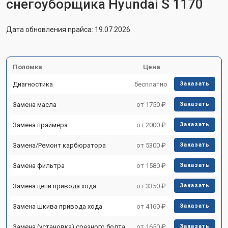
снегоуборщика Hyundai S 1170
Дата обновления прайса: 19.07.2026
Поломка
Цена
Диагностика
бесплатно
Заказать
Замена масла
от 1750 ₽
Заказать
Замена праймера
от 2000 ₽
Заказать
Замена/Pемонт карбюратора
от 5300 ₽
Заказать
Замена фильтра
от 1580 ₽
Заказать
Замена цепи привода хода
от 3350 ₽
Заказать
Замена шкива привода хода
от 4160 ₽
Заказать
Замена (установка) срезного болта
от 1650 ₽
Заказать