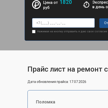
1820
Экспрес
Цена от
в день 
руб
От
Нажимая на кнопку отправить я даю свое согласие
Прайс лист на ремонт 
Дата обновления прайса: 17.07.2026
Поломка