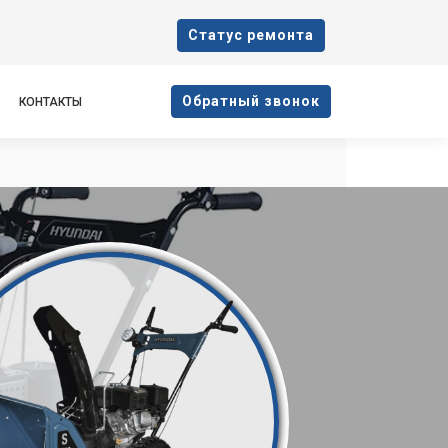
Cтатус ремонта
Oбратный звонок
КОНТАКТЫ