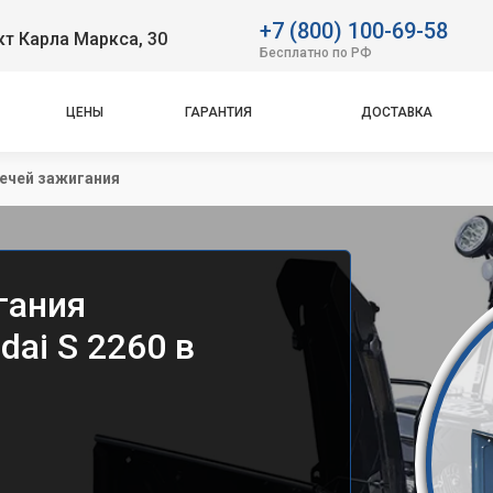
+7 (800) 100-69-58
т Карла Маркса, 30
Бесплатно по РФ
ЦЕНЫ
ГАРАНТИЯ
ДОСТАВКА
ечей зажигания
гания
ai S 2260 в