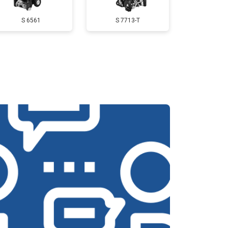
S 6561
S 7713-T
т 3350 ₽
Заказать
т 2500 ₽
Заказать
т 3800 ₽
Заказать
т 2750 ₽
Заказать
т 4430 ₽
Заказать
т 3000 ₽
Заказать