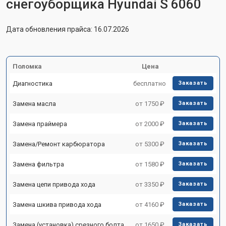
снегоуборщика Hyundai S 6060
Дата обновления прайса: 16.07.2026
Поломка
Цена
Диагностика
бесплатно
Заказать
Замена масла
от 1750 ₽
Заказать
Замена праймера
от 2000 ₽
Заказать
Замена/Pемонт карбюратора
от 5300 ₽
Заказать
Замена фильтра
от 1580 ₽
Заказать
Замена цепи привода хода
от 3350 ₽
Заказать
Замена шкива привода хода
от 4160 ₽
Заказать
Замена (установка) срезного болта
от 1650 ₽
Заказать