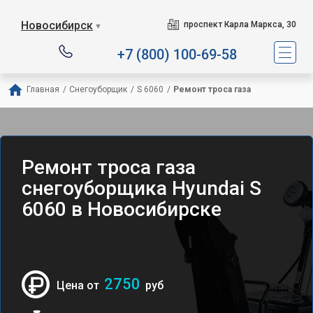
Новосибирск
проспект Карла Маркса, 30
▼
+7 (800) 100-69-58
Главная
/
Снегоуборщик
/
S 6060
/
Ремонт троса газа
Ремонт троса газа
снегоуборщика Hyundai S
6060 в Новосибирске
2750
Цена от
руб