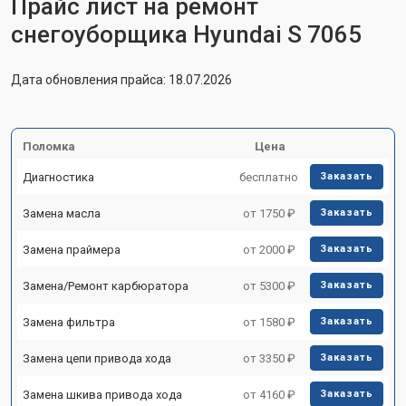
Прайс лист на ремонт
снегоуборщика Hyundai S 7065
Дата обновления прайса: 18.07.2026
Поломка
Цена
Диагностика
бесплатно
Заказать
Замена масла
от 1750 ₽
Заказать
Замена праймера
от 2000 ₽
Заказать
Замена/Pемонт карбюратора
от 5300 ₽
Заказать
Замена фильтра
от 1580 ₽
Заказать
Замена цепи привода хода
от 3350 ₽
Заказать
Замена шкива привода хода
от 4160 ₽
Заказать