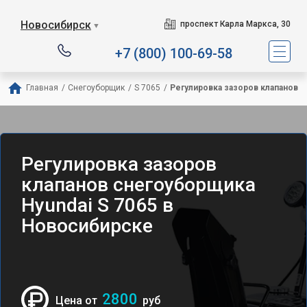
Новосибирск
проспект Карла Маркса, 30
▼
+7 (800) 100-69-58
Главная
/
Снегоуборщик
/
S 7065
/
Регулировка зазоров клапанов
Регулировка зазоров
клапанов снегоуборщика
Hyundai S 7065 в
Новосибирске
2800
Цена от
руб