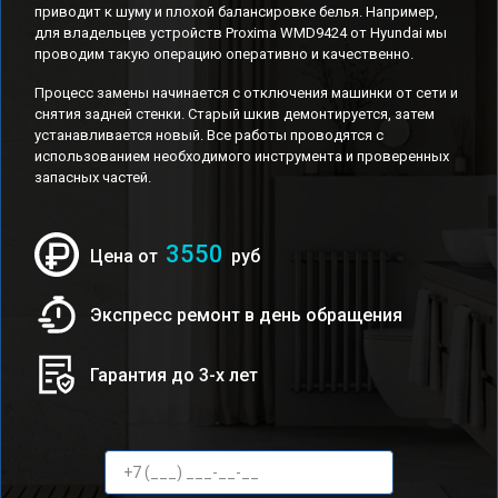
приводит к шуму и плохой балансировке белья. Например,
для владельцев устройств Proxima WMD9424 от Hyundai мы
проводим такую операцию оперативно и качественно.
Процесс замены начинается с отключения машинки от сети и
снятия задней стенки. Старый шкив демонтируется, затем
устанавливается новый. Все работы проводятся с
использованием необходимого инструмента и проверенных
запасных частей.
3550
Цена от
руб
Экспресс ремонт в день обращения
Гарантия до 3-х лет