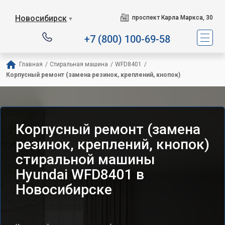
Новосибирск
проспект Карла Маркса, 30
▼
+7 (800) 100-69-58
Главная
/
Стиральная машина
/
WFD8401
/
Корпусный ремонт (замена резинок, креплений, кнопок)
Корпусный ремонт (замена
резинок, креплений, кнопок)
стиральной машины
Hyundai WFD8401 в
Новосибирске