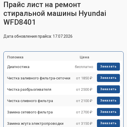
Прайс лист на ремонт
стиральной машины Hyundai
WFD8401
Дата обновления прайса: 17.07.2026
Поломка
Цена
Диагностика
бесплатно
Заказать
Чистка заливного фильтра-сеточки
от 1850 ₽
Заказать
Чистка разбрызгивателя
от 2500 ₽
Заказать
Чистка сливного фильтра
от 2100 ₽
Заказать
Замена сетевого фильтра
от 2700 ₽
Заказать
Замена жгута электропроводки
от 3150 ₽
Заказать