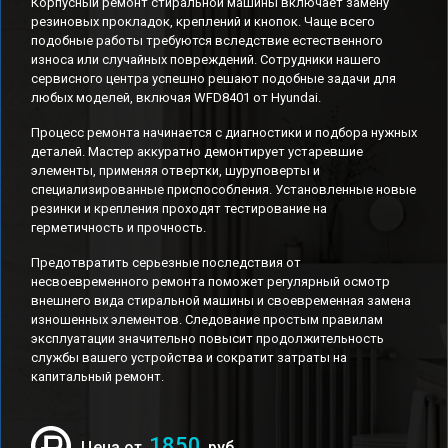
Корпусный ремонт стиральной машины включает замену
резиновых прокладок, креплений и кнопок. Чаще всего
подобные работы требуются вследствие естественного
износа или случайных повреждений. Сотрудники нашего
сервисного центра успешно решают подобные задачи для
любых моделей, включая WFD8401 от Hyundai.
Процесс ремонта начинается с диагностики и подбора нужных
деталей. Мастер аккуратно демонтирует устаревшие
элементы, применяя отвертки, шуруповерты и
специализированные приспособления. Установленные новые
резинки и крепления проходят тестирование на
герметичность и прочность.
Предотвратить серьезные последствия от
несвоевременного ремонта поможет регулярный осмотр
внешнего вида стиральной машины и своевременная замена
изношенных элементов. Следование простым правилам
эксплуатации значительно повысит продолжительность
службы вашего устройства и сократит затраты на
капитальный ремонт.
1850
Цена от
руб