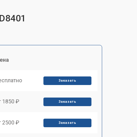
FD8401
ена
есплатно
Заказать
т 1850 ₽
Заказать
т 2500 ₽
Заказать