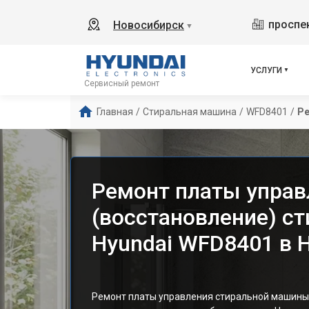
проспек
Новосибирск
▼
УСЛУГИ
Сервисный ремонт
Главная
/
Стиральная машина
/
WFD8401
/
Ре
Ремонт платы управ
(восстановление) с
Hyundai WFD8401 в 
Ремонт платы управления стиральной машины