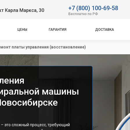
+7 (800) 100-69-58
т Карла Маркса, 30
Бесплатно по РФ
ЦЕНЫ
ГАРАНТИЯ
ДОСТАВКА
монт платы управления (восстановление)
ления
тиральной машины
Новосибирске
 – это сложный процесс, требующий