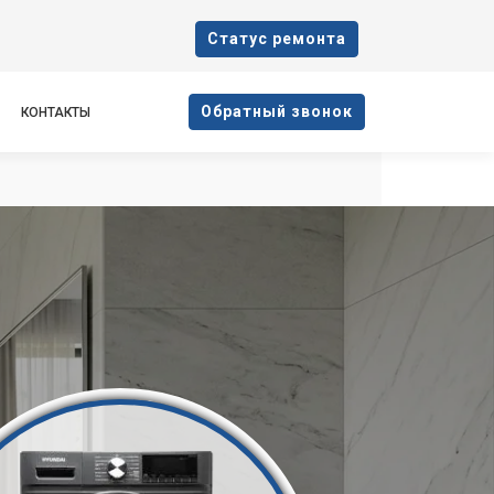
Cтатус ремонта
Oбратный звонок
КОНТАКТЫ