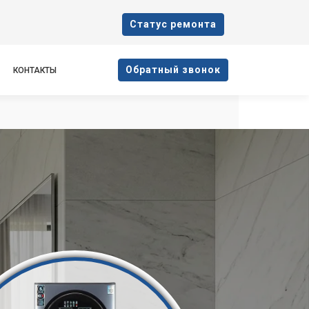
Cтатус ремонта
Oбратный звонок
КОНТАКТЫ