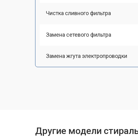
Чистка сливного фильтра
Замена сетевого фильтра
Замена жгута электропроводки
Замена шкива барабана
Замена мотора вентилятора сушки
Замена верхнего противовеса
Другие модели стирал