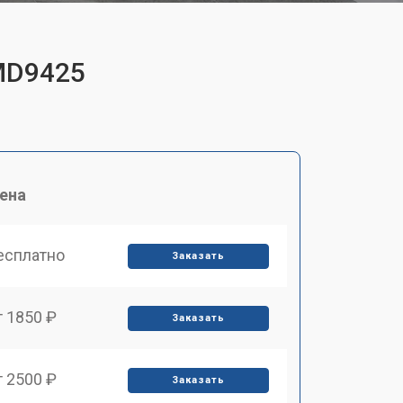
MD9425
ена
есплатно
Заказать
т 1850 ₽
Заказать
т 2500 ₽
Заказать