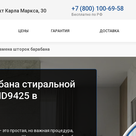
+7 (800) 100-69-58
т Карла Маркса, 30
Бесплатно по РФ
ЦЕНЫ
ГАРАНТИЯ
ДОСТАВКА
амена шторок барабана
бана стиральной
D9425 в
 это простая, но важная процедура,