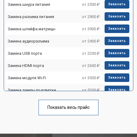
Замена шнура питания
от 2500 ₽
Заказать
Замена разъема питания
от 2900 ₽
Заказать
Замена шлейфа матрицы
от 3900 ₽
Заказать
Замена аудиоразъема
от 2400 ₽
Заказать
Замена USB порта
от 2200 ₽
Заказать
Замена HDMI порта
от 2600 ₽
Заказать
Замена модуля Wi-Fi
от 3500 ₽
Заказать
Замена лампы подсветки
от 5200 ₽
Заказать
Ремонт блока управления
от 3100 ₽
Заказать
Показать весь прайс
Замена блока питания
от 3700 ₽
Заказать
Замена матрицы телевизора
от 5500 ₽
Заказать
Hyundai