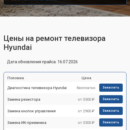
Цены на ремонт телевизора
Hyundai
Дата обновления прайса: 16.07.2026
Поломка
Цена
Диагностика телевизора Hyundai
бесплатно
Заказать
Замена резистора
от 3500 ₽
Заказать
Замена кнопок управления
от 2900 ₽
Заказать
Замена ИК-приемника
от 3500 ₽
Заказать