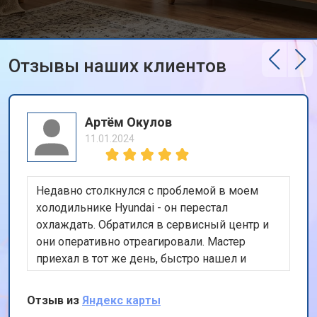
Отзывы наших клиентов
Артём Окулов
11.01.2024
Недавно столкнулся с проблемой в моем
холодильнике Hyundai - он перестал
охлаждать. Обратился в сервисный центр и
они оперативно отреагировали. Мастер
приехал в тот же день, быстро нашел и
устранил неисправность. Холодильник теперь
работает как новый. Ценю их
Отзыв из
Яндекс карты
профессионализм и скорость работы.